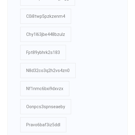
C0i8twp5pzkzenm4
Chy1l63jbe448bzulz
Fpt89ybhrk2s183
N8d32co3q2h2vs4zn0
Nf1nmc6bxi9dxvzx
Oonpcs3spnseaeby
Pravo6baf3iz5ddl