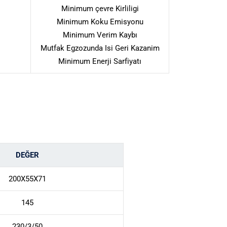
Minimum çevre Kirliligi
Minimum Koku Emisyonu
Minimum Verim Kaybı
Mutfak Egzozunda Isi Geri Kazanim
Minimum Enerji Sarfiyatı
DEĞER
200X55X71
145
230/3/50