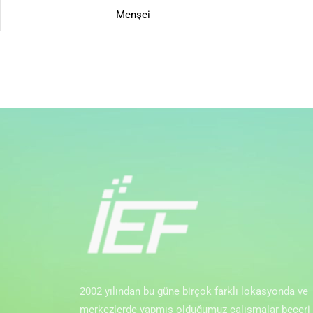
Menşei
2002 yılından bu güne birçok farklı lokasyonda ve
merkezlerde yapmış olduğumuz çalışmalar beceri