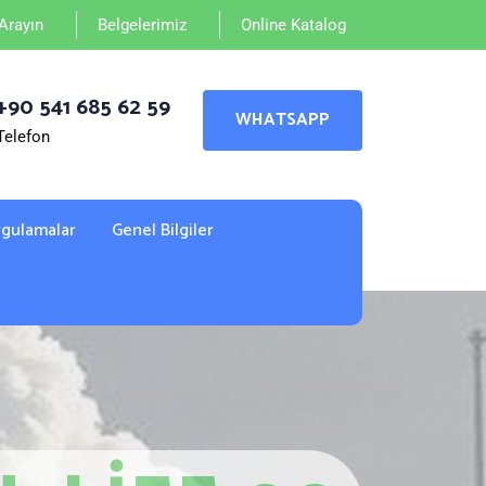
 Arayın
Belgelerimiz
Online Katalog
+90 541 685 62 59
WHATSAPP
Telefon
gulamalar
Genel Bilgiler