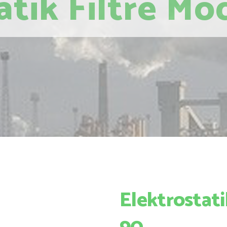
atik Filtre Mo
Elektrostati