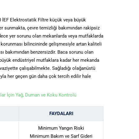
0 İEF Elektrostatik Filtre küçük veya büyük
 sunmakta, çevre temizliği bakımından rakipsiz
dece yer sorunu olan mekanlarda veya mutfaklarda
orunması bilincininde gelişmesiyle artan kaliteli
ası bakımından benzersizdir. Baca sorunu olan
 büyük endüstriyel mutfaklara kadar her mekanda
r vaziyette çalışabilmekte. Sağladığı olağanüstü
la her geçen gün daha çok tercih edilir hale
lar İçin Yağ, Duman ve Koku Kontrolü
FAYDALARI
Minimum Yangın Riski
Minimum Bakım ve Sarf Gideri