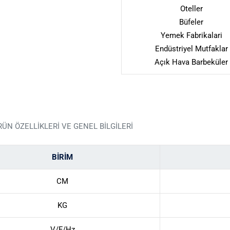
Oteller
Büfeler
Yemek Fabrikalari
Endüstriyel Mutfaklar
Açık Hava Barbeküler
RÜN ÖZELLİKLERİ VE GENEL BİLGİLERİ
BİRİM
CM
KG
V/F/Hz