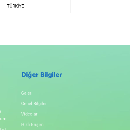
TÜRKİYE
Diğer Bilgiler
Galeri
Genel Bilgiler
m
Videolar
com
Hızlı Erişim