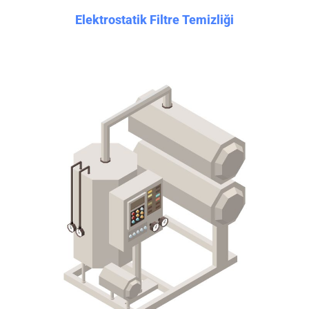
Elektrostatik Filtre Temizliği