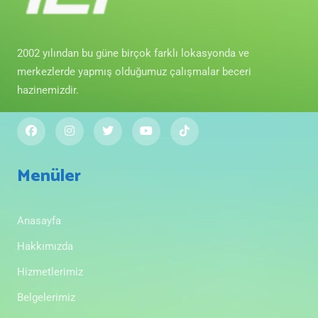
2002 yılından bu güne birçok farklı lokasyonda ve
merkezlerde yapmış olduğumuz çalışmalar beceri
hazinemizdir.
Menüler
Anasayfa
Hakkımızda
Hizmetlerimiz
Belgelerimiz