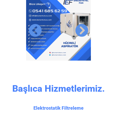
Başlıca Hizmetlerimiz.
Elektrostatik Filtreleme