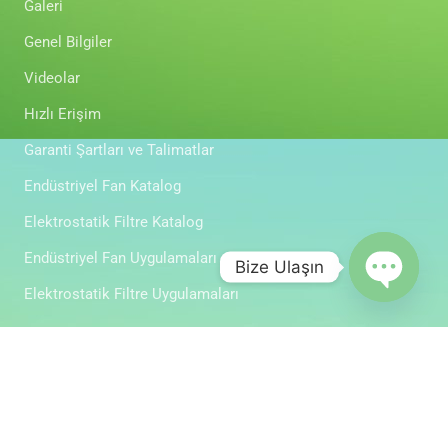
Galeri
Genel Bilgiler
Videolar
Hızlı Erişim
Garanti Şartları ve Talimatlar
Endüstriyel Fan Katalog
Elektrostatik Filtre Katalog
Endüstriyel Fan Uygulamaları
Bize Ulaşın
Elektrostatik Filtre Uygulamaları
Open cha
Copyright © Duman Tutucu Endüstriyel Fan 2023 . Tüm hakları