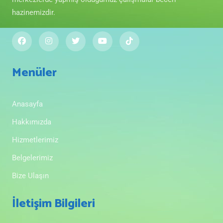
hazinemizdir.
Menüler
Anasayfa
Hakkımızda
Hizmetlerimiz
Belgelerimiz
Bize Ulaşın
İletişim Bilgileri