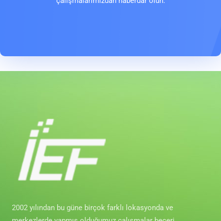
çalışmalarımızdan haberdar olun.
2002 yılından bu güne birçok farklı lokasyonda ve
merkezlerde yapmış olduğumuz çalışmalar beceri