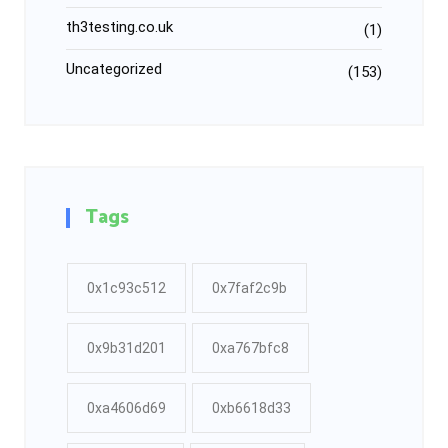
th3testing.co.uk
(1)
Uncategorized
(153)
Tags
0x1c93c512
0x7faf2c9b
0x9b31d201
0xa767bfc8
0xa4606d69
0xb6618d33