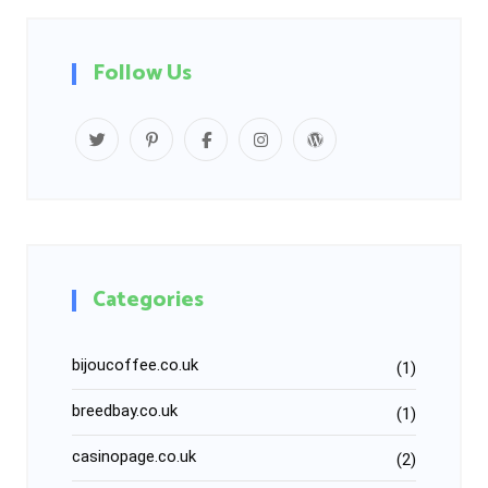
Follow Us
Categories
bijoucoffee.co.uk
(1)
breedbay.co.uk
(1)
casinopage.co.uk
(2)