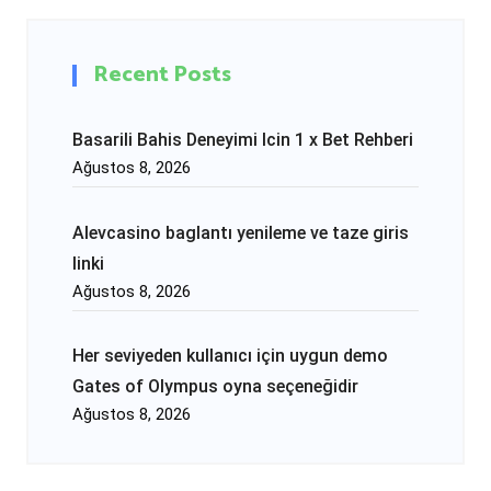
Recent Posts
Basarili Bahis Deneyimi Icin 1 x Bet Rehberi
Ağustos 8, 2026
Alevcasino baglantı yenileme ve taze giris
linki
Ağustos 8, 2026
Her seviyeden kullanıcı için uygun demo
Gates of Olympus oyna seçeneğidir
Ağustos 8, 2026