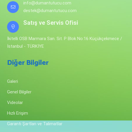
info@dumantutucu.com
destek@dumantutucu.com
Satış ve Servis Ofisi
İkitelli OSB Marmara San. Sit. P Blok No:16 Küçükçekmece /
İstanbul - TÜRKİYE
Diğer Bilgiler
Galeri
Genel Bilgiler
Videolar
Hızlı Erişim
Garanti Şartları ve Talimatlar