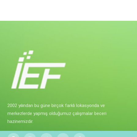
2002 yılından bu güne birçok farklı lokasyonda ve
merkezlerde yapmış olduğumuz çalışmalar beceri
hazinemizdir.