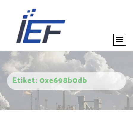
Etiket:
0xe698b0db