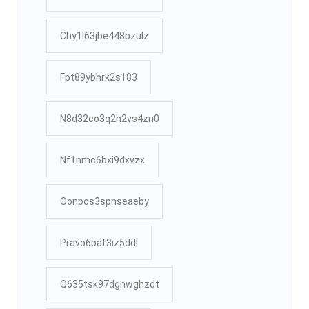
Chy1l63jbe448bzulz
Fpt89ybhrk2s183
N8d32co3q2h2vs4zn0
Nf1nmc6bxi9dxvzx
Oonpcs3spnseaeby
Pravo6baf3iz5ddl
Q635tsk97dgnwghzdt