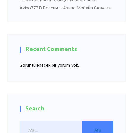
Аzino777 В России – Азино Мобайл Скачать
Recent Comments
Görüntülenecek bir yorum yok.
Search