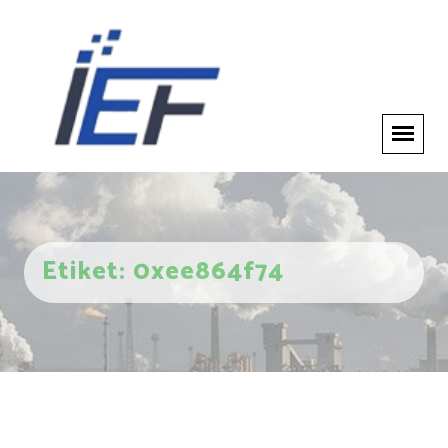
Etiket:
0xee864f74