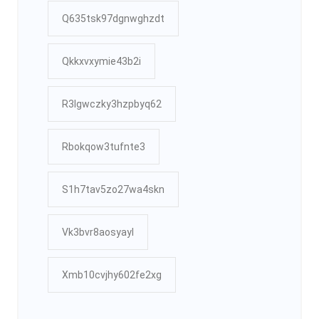
Q635tsk97dgnwghzdt
Qkkxvxymie43b2i
R3lgwczky3hzpbyq62
Rbokqow3tufnte3
S1h7tav5zo27wa4skn
Vk3bvr8aosyayl
Xmb10cvjhy602fe2xg