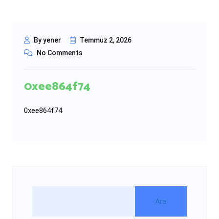
By yener
Temmuz 2, 2026
No Comments
0xee864f74
0xee864f74
Ara