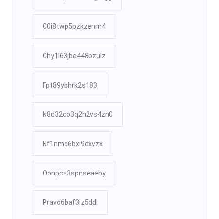
C0i8twp5pzkzenm4
Chy1l63jbe448bzulz
Fpt89ybhrk2s183
N8d32co3q2h2vs4zn0
Nf1nmc6bxi9dxvzx
Oonpcs3spnseaeby
Pravo6baf3iz5ddl