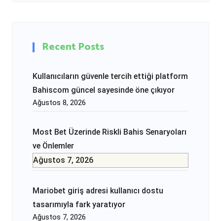
Recent Posts
Kullanıcıların güvenle tercih ettiği platform
Bahiscom güncel sayesinde öne çıkıyor
Ağustos 8, 2026
Most Bet Üzerinde Riskli Bahis Senaryoları
ve Önlemler
Ağustos 7, 2026
Mariobet giriş adresi kullanıcı dostu
tasarımıyla fark yaratıyor
Ağustos 7, 2026