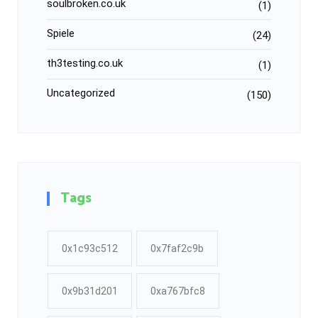
soulbroken.co.uk
(1)
Spiele
(24)
th3testing.co.uk
(1)
Uncategorized
(150)
Tags
0x1c93c512
0x7faf2c9b
0x9b31d201
0xa767bfc8