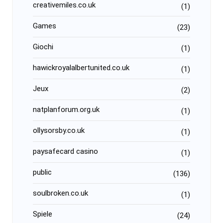
creativemiles.co.uk
(1)
Games
(23)
Giochi
(1)
hawickroyalalbertunited.co.uk
(1)
Jeux
(2)
natplanforum.org.uk
(1)
ollysorsby.co.uk
(1)
paysafecard casino
(1)
public
(136)
soulbroken.co.uk
(1)
Spiele
(24)