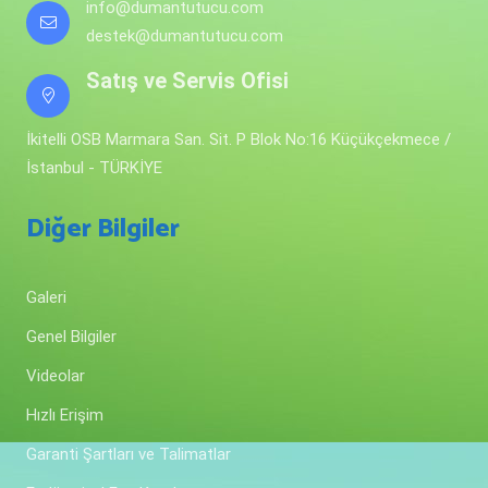
info@dumantutucu.com
destek@dumantutucu.com
Satış ve Servis Ofisi
İkitelli OSB Marmara San. Sit. P Blok No:16 Küçükçekmece /
İstanbul - TÜRKİYE
Diğer Bilgiler
Galeri
Genel Bilgiler
Videolar
Hızlı Erişim
Garanti Şartları ve Talimatlar