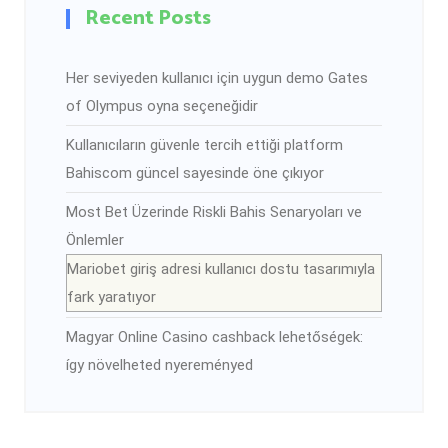
Recent Posts
Her seviyeden kullanıcı için uygun demo Gates
of Olympus oyna seçeneğidir
Kullanıcıların güvenle tercih ettiği platform
Bahiscom güncel sayesinde öne çıkıyor
Most Bet Üzerinde Riskli Bahis Senaryoları ve
Önlemler
Mariobet giriş adresi kullanıcı dostu tasarımıyla
fark yaratıyor
Magyar Online Casino cashback lehetőségek:
így növelheted nyereményed