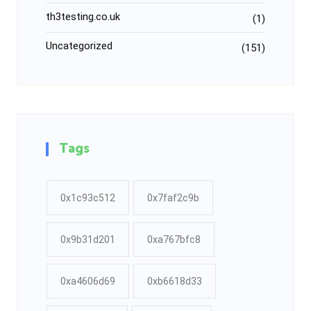
th3testing.co.uk
(1)
Uncategorized
(151)
Tags
0x1c93c512
0x7faf2c9b
0x9b31d201
0xa767bfc8
0xa4606d69
0xb6618d33