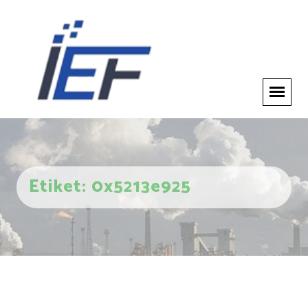
Etiket:
0x5213e925