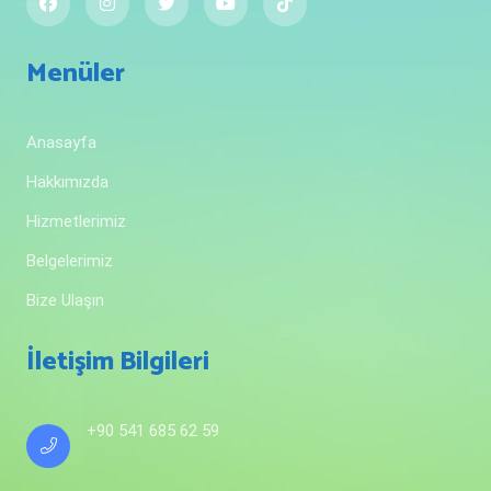
Menüler
Anasayfa
Hakkımızda
Hizmetlerimiz
Belgelerimiz
Bize Ulaşın
İletişim Bilgileri
+90 541 685 62 59