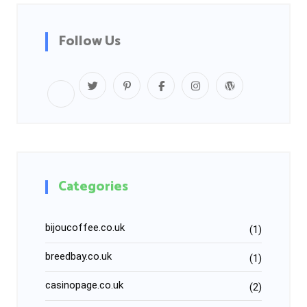
Follow Us
Categories
bijoucoffee.co.uk
(1)
breedbay.co.uk
(1)
casinopage.co.uk
(2)