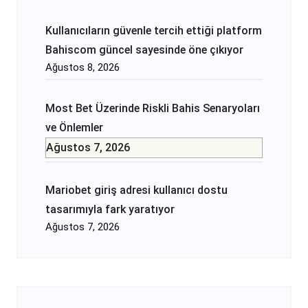
Kullanıcıların güvenle tercih ettiği platform
Bahiscom güncel sayesinde öne çıkıyor
Ağustos 8, 2026
Most Bet Üzerinde Riskli Bahis Senaryoları
ve Önlemler
Ağustos 7, 2026
Mariobet giriş adresi kullanıcı dostu
tasarımıyla fark yaratıyor
Ağustos 7, 2026