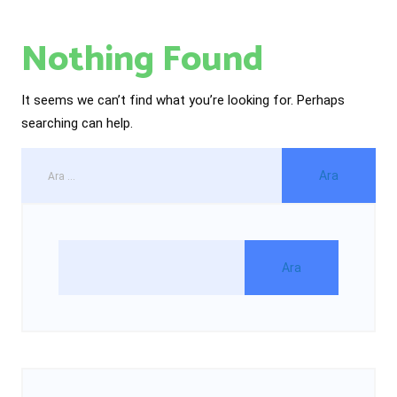
Nothing Found
It seems we can’t find what you’re looking for. Perhaps
searching can help.
Ara