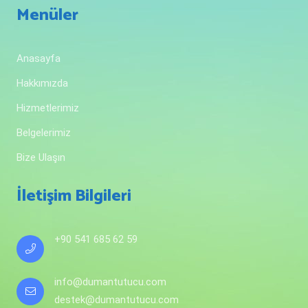
Menüler
Anasayfa
Hakkımızda
Hizmetlerimiz
Belgelerimiz
Bize Ulaşın
İletişim Bilgileri
+90 541 685 62 59
info@dumantutucu.com
destek@dumantutucu.com