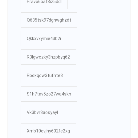
Pravo6baf3iz5ddl
Q635tsk97dgnwghzdt
Qkkxvxymie43b2i
R3lgwczky3hzpbyq62
Rbokqow3tufnte3
S1h7tav5zo27wa4skn
Vk3bvr8aosyayl
Xmb10cvjhy602fe2xg