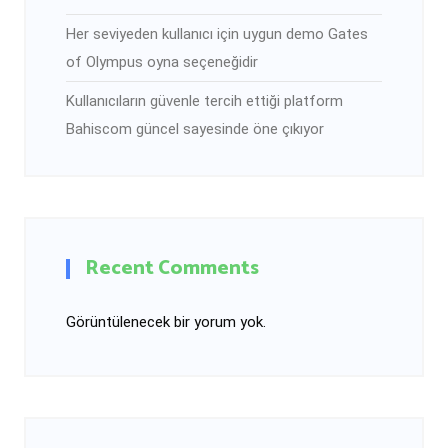
Her seviyeden kullanıcı için uygun demo Gates
of Olympus oyna seçeneğidir
Kullanıcıların güvenle tercih ettiği platform
Bahiscom güncel sayesinde öne çıkıyor
Recent Comments
Görüntülenecek bir yorum yok.