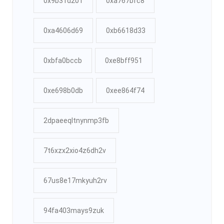
0x9b31d201
0xa767bfc8
0xa4606d69
0xb6618d33
0xbfa0bccb
0xe8bff951
0xe698b0db
0xee864f74
2dpaeeqltnynmp3fb
7t6xzx2xio4z6dh2v
67us8e17mkyuh2rv
94fa403mays9zuk