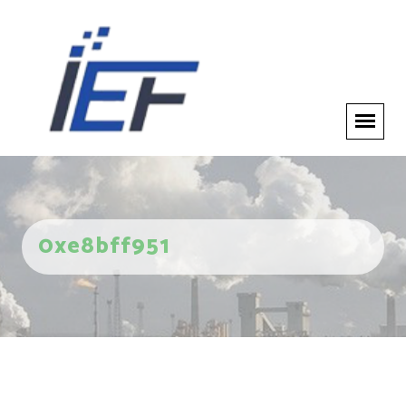
0xe8bff951