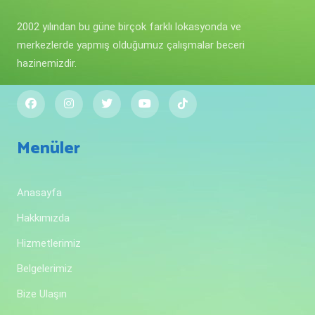
2002 yılından bu güne birçok farklı lokasyonda ve
merkezlerde yapmış olduğumuz çalışmalar beceri
hazinemizdir.
Menüler
Anasayfa
Hakkımızda
Hizmetlerimiz
Belgelerimiz
Bize Ulaşın