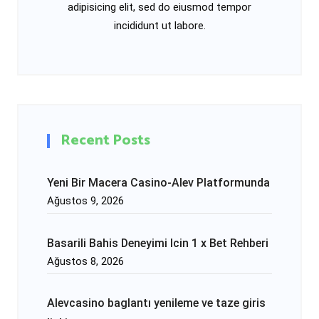
adipisicing elit, sed do eiusmod tempor
incididunt ut labore.
Recent Posts
Yeni Bir Macera Casino-Alev Platformunda
Ağustos 9, 2026
Basarili Bahis Deneyimi Icin 1 x Bet Rehberi
Ağustos 8, 2026
Alevcasino baglantı yenileme ve taze giris