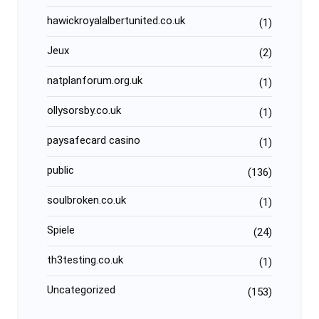
hawickroyalalbertunited.co.uk
(1)
Jeux
(2)
natplanforum.org.uk
(1)
ollysorsby.co.uk
(1)
paysafecard casino
(1)
public
(136)
soulbroken.co.uk
(1)
Spiele
(24)
th3testing.co.uk
(1)
Uncategorized
(153)