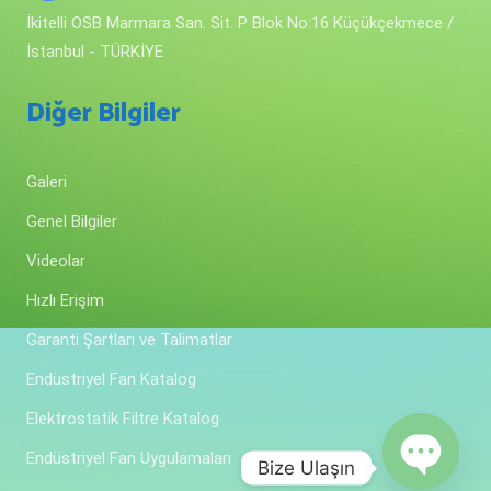
İkitelli OSB Marmara San. Sit. P Blok No:16 Küçükçekmece /
İstanbul - TÜRKİYE
Diğer Bilgiler
Galeri
Genel Bilgiler
Videolar
Hızlı Erişim
Garanti Şartları ve Talimatlar
Endüstriyel Fan Katalog
Elektrostatik Filtre Katalog
Endüstriyel Fan Uygulamaları
Bize Ulaşın