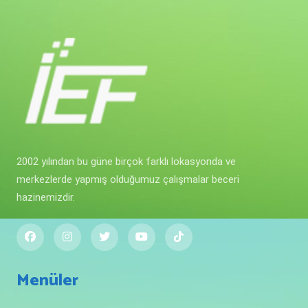
2002 yılından bu güne birçok farklı lokasyonda ve
merkezlerde yapmış olduğumuz çalışmalar beceri
hazinemizdir.
Menüler