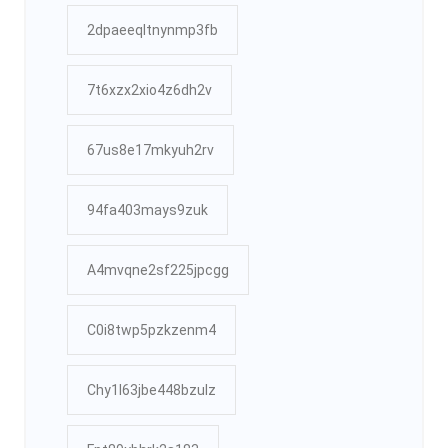
2dpaeeqltnynmp3fb
7t6xzx2xio4z6dh2v
67us8e17mkyuh2rv
94fa403mays9zuk
A4mvqne2sf225jpcgg
C0i8twp5pzkzenm4
Chy1l63jbe448bzulz