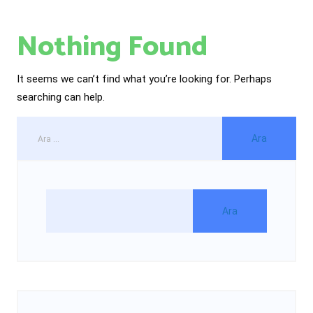
Nothing Found
It seems we can’t find what you’re looking for. Perhaps
searching can help.
Ara