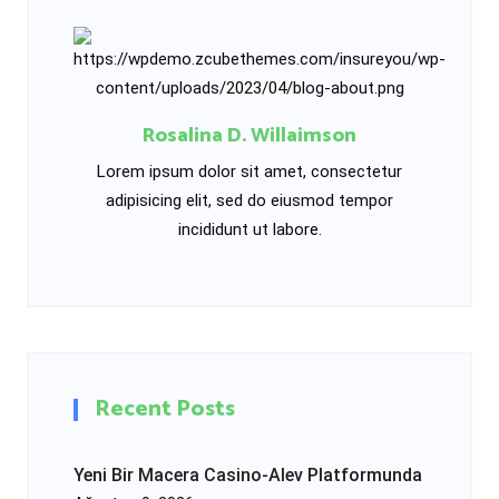
Rosalina D. Willaimson
Lorem ipsum dolor sit amet, consectetur
adipisicing elit, sed do eiusmod tempor
incididunt ut labore.
Recent Posts
Yeni Bir Macera Casino-Alev Platformunda