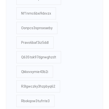
Nf1nmc6bxi9dxvzx
Oonpcs3spnseaeby
Pravo6baf3iz5ddl
Q635tsk97dgnwghzdt
Qkkxvxymie43b2i
R3lgwczky3hzpbyq62
Rbokqow3tufnte3