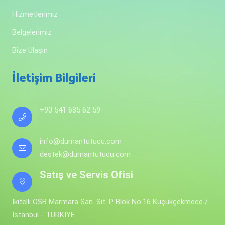
Hizmetlerimiz
Belgelerimiz
Bize Ulaşın
İletişim Bilgileri
+90 541 685 62 59
info@dumantutucu.com
destek@dumantutucu.com
Satış ve Servis Ofisi
İkitelli OSB Marmara San. Sit. P Blok No:16 Küçükçekmece /
İstanbul - TÜRKİYE