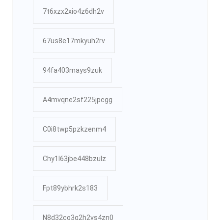
7t6xzx2xio4z6dh2v
67us8e17mkyuh2rv
94fa403mays9zuk
A4mvqne2sf225jpcgg
C0i8twp5pzkzenm4
Chy1l63jbe448bzulz
Fpt89ybhrk2s183
N8d32co3q2h2vs4zn0