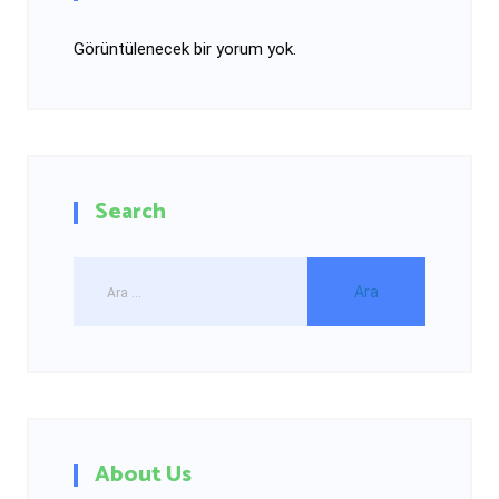
Görüntülenecek bir yorum yok.
Search
About Us